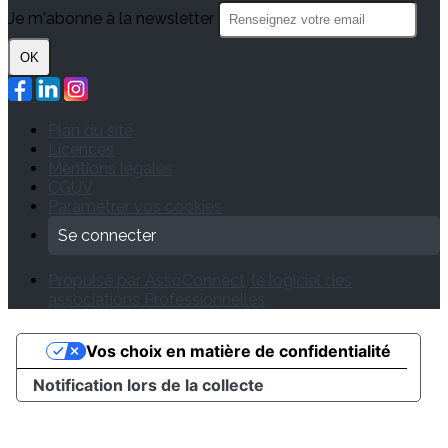
Je m'abonne à la newsletter
OK
Plan du site
Licences
Mentions légales
CGUV
Paramétrer vos cookies
Se connecter
Propulsé par AssoConnect, le logiciel des
associations Professionnelles
Vos choix en matière de confidentialité
Notification lors de la collecte