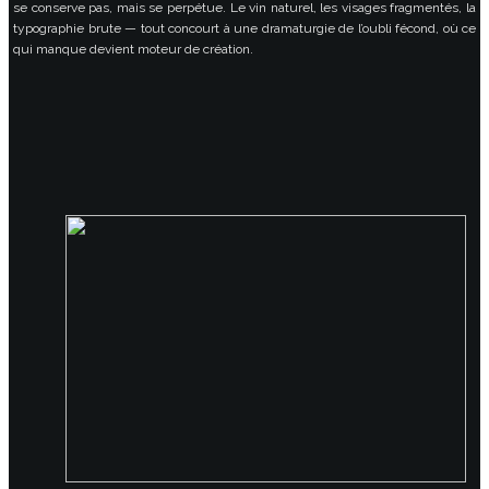
se conserve pas, mais se perpétue. Le vin naturel, les visages fragmentés, la
typographie brute — tout concourt à une dramaturgie de l’oubli fécond, où ce
qui manque devient moteur de création.