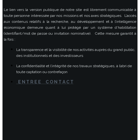
Le lien vers la version publique de notre site est librement communicable à
toute personne intéressée par nos missions et nos axes stratégiques. L’accès
aux contenus relatifs à la recherche, au développement et à l’intelligence
économique demeure quant à lui protégé par un système d’habilitation
(identifiant/mot de passe ou invitation nominative). Cette mesure garantit à
la fois :
La transparence et la visibilité de nos activités auprès du grand public,
des institutionnels et des investisseurs
La confidentialité et l’intégrité de nos travaux stratégiques, à l’abri de
toute captation ou contrefaçon
E N T R E E C O N T A C T