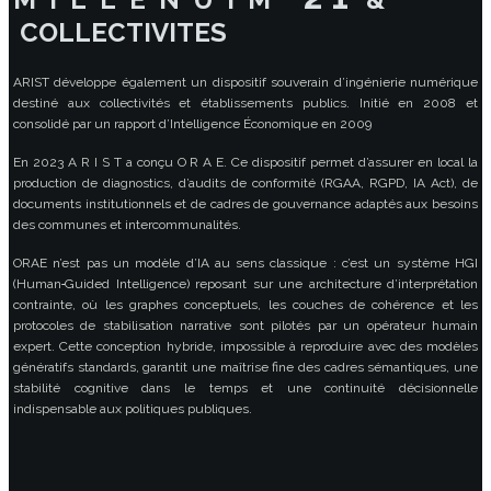
COLLECTIVITES
ARIST développe également un dispositif souverain d’ingénierie numérique
destiné aux collectivités et établissements publics. Initié en 2008 et
consolidé par un rapport d’Intelligence Économique en 2009
En 2023 A R I S T a conçu O R A E. Ce dispositif permet d’assurer en local la
production de diagnostics, d’audits de conformité (RGAA, RGPD, IA Act), de
documents institutionnels et de cadres de gouvernance adaptés aux besoins
des communes et intercommunalités.
ORAE n’est pas un modèle d’IA au sens classique : c’est un système HGI
(Human‑Guided Intelligence) reposant sur une architecture d’interprétation
contrainte, où les graphes conceptuels, les couches de cohérence et les
protocoles de stabilisation narrative sont pilotés par un opérateur humain
expert. Cette conception hybride, impossible à reproduire avec des modèles
génératifs standards, garantit une maîtrise fine des cadres sémantiques, une
stabilité cognitive dans le temps et une continuité décisionnelle
indispensable aux politiques publiques.