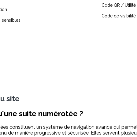
Code QR / Utilité in
tion
Code de visibilité
 sensibles
du site
u'une suite numérotée ?
ées constituent un système de navigation avancé qui permet 
enu de manière progressive et sécurisée. Elles servent plusieur