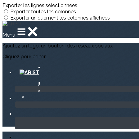
Exporter les lignes sélectionnées
Exporter toutes les colonnes
Exporter uniquement les colonnes affichées
Menu
Ajoutez un logo, un bouton, des réseaux sociaux
Cliquez pour éditer