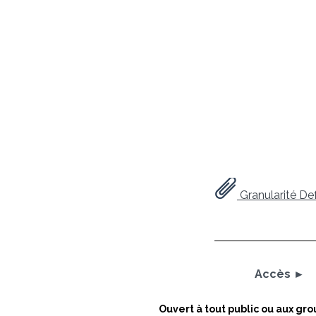
Granularité De
Accès
►
Ouvert à tout public ou aux gr